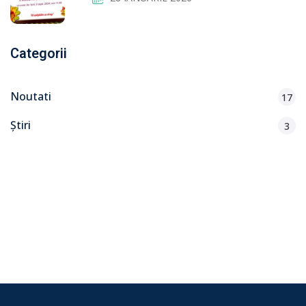
Categorii
Noutati
17
Știri
3