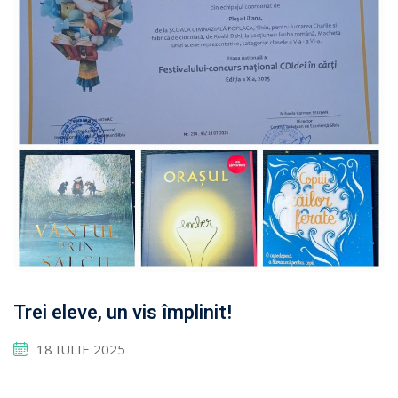
Trei eleve, un vis împlinit!
18 IULIE 2025