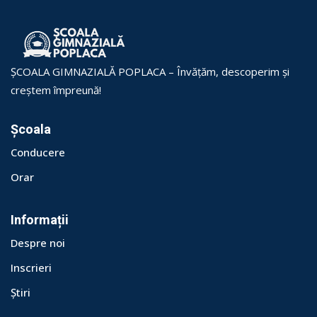
ŞCOALA GIMNAZIALĂ POPLACA – Învățăm, descoperim și
creștem împreună!
Școala
Conducere
Orar
Informații
Despre noi
Inscrieri
Știri